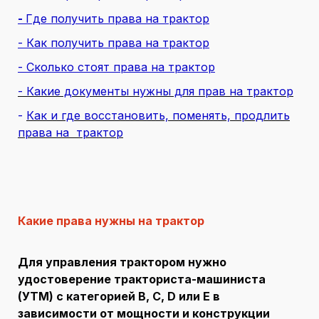
-
Где получить права на трактор
- Как получить права на трактор
- Сколько стоят права на трактор
- Какие документы нужны для прав на трактор
-
Как и где восстановить, поменять, продлить
права на трактор
Какие права нужны на трактор
Для управления трактором нужно
удостоверение тракториста-машиниста
(УТМ) с категорией B, С, D или E в
зависимости от мощности и конструкции