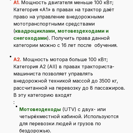
A1.
Мощность двигателя меньше 100 кВт;
Категория «А1» в правах на трактор даёт
право на управление внедорожными
мототранспортными средствами
(
квадроциклами, мотовездеходами и
снегоходами
). Получить права данной
категории можно с 16 лет после обучения.
A2.
Мощность мотора больше 100 кВт;
Категория А2 (AII) в правах тракториста-
машиниста позволяет управлять
внедорожной техникой массой до 3500 кг,
рассчитанной на перевозку до 8 пассажиров.
В эту категорию входят
:
Мотовездеходы
(UTV) с двух- или
четырёхместной кабиной. Используются
для перевозки людей и грузов по
бездорожью.