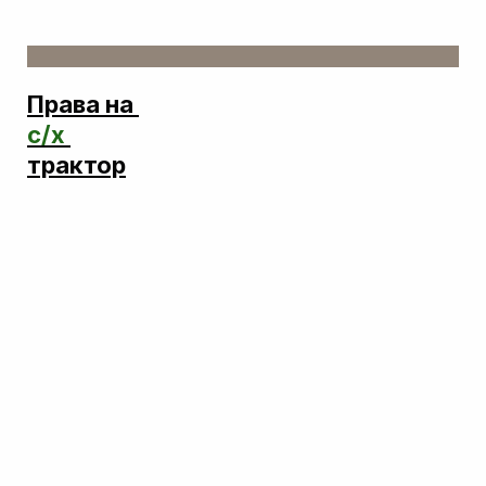
Права на
с/х
трактор