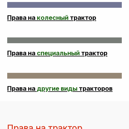
Права на
колесный
трактор
Права на
специальный
трактор
Права на
другие виды
тракторов
П
рава на трактор