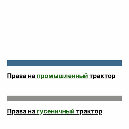
Права на
промышленный
трактор
Права на
гусеничный
трактор