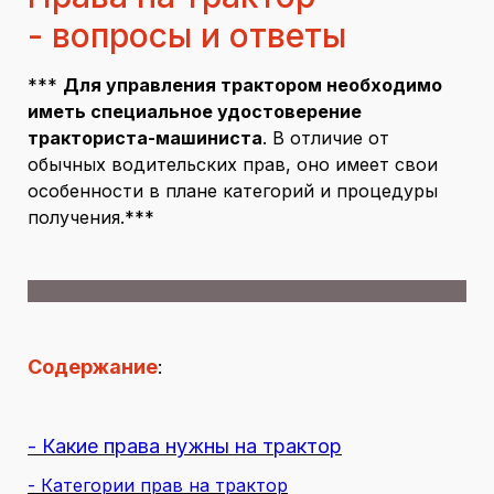
- вопросы и ответы
***
Для управления трактором необходимо
иметь специальное удостоверение
тракториста-машиниста
. В отличие от
обычных водительских прав, оно имеет свои
особенности в плане категорий и процедуры
получения.***
Содержание
:
- Какие права нужны на трактор
- Категории прав на трактор